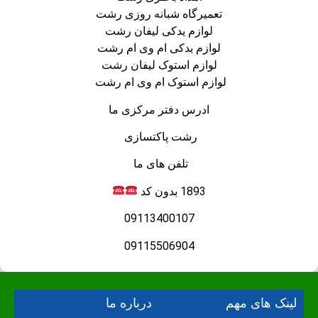
تعمیرگاه شبانه روزی رشت
لوازم یدکی لیفان رشت
لوازم یدکی ام وی ام رشت
لوازم استوک لیفان رشت
لوازم استوک ام وی ام رشت
ادرس دفتر مرکزی ما
رشت پاکتسازی
تلفن های ما
1893 بدون کد
09113400107
09115506904
لینک های مهم
درباره ما