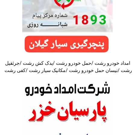
امداد خودرو رشت /حمل خودرو رشت /یدک کش رشت /جرثقیل
رشت /نیسان حمل خودرو رشت /مکانیک سیار رشت /کفی رشت