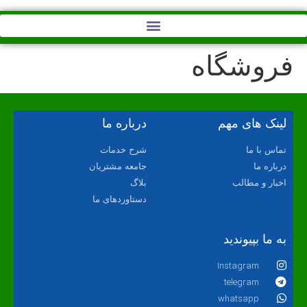
فروشگاه
لینک های مهم
درباره ما
تماس با ما
شرح خدمات
درباره ما
جامعه مشتریان
اخبار و مطالب
بلاگ
دستاوردهای ما
به ما بپیوندید
Instagram
telegram
whatsapp