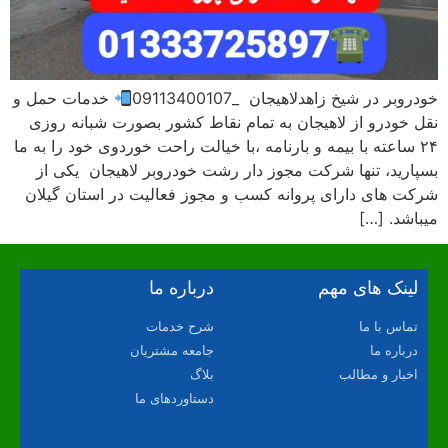
خودروبر در شیخ زاهدلاهیجان _09113400107
خدمات حمل و
نقل خودرو از لاهیجان به تمام نقاط کشور بصورت شبانه روزی
۲۴ ساعته با بیمه و بارنامه ،با خیالت راحت خوردوی خود را به ما
بسپارید، تنها شرکت مجوز دار رشت خودروبر لاهیجان یکی از
شرکت های دارای پروانه کسب و مجوز فعالیت در استان گیلان
میباشد. […]
لینک های مهم
درباره ما
تماس با ما
شرح خدمات
درباره ما
جامعه مشتریان
اخبار و مطالب
بلاگ
دستاوردهای ما